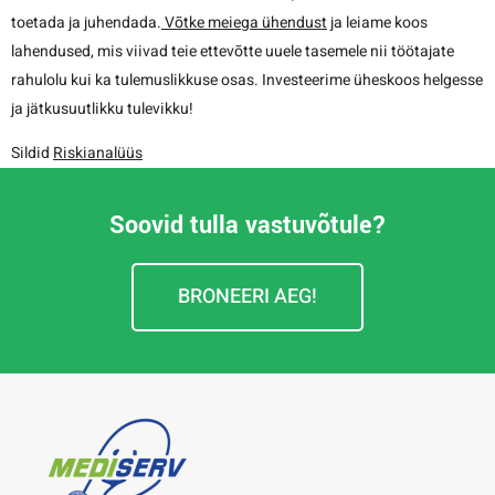
toetada ja juhendada.
Võtke meiega ühendust
ja leiame koos
lahendused, mis viivad teie ettevõtte uuele tasemele nii töötajate
rahulolu kui ka tulemuslikkuse osas. Investeerime üheskoos helgesse
ja jätkusuutlikku tulevikku!
Sildid
Riskianalüüs
Soovid tulla vastuvõtule?
BRONEERI AEG!