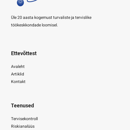
Üle 20 aasta kogemust turvaliste ja tervislike
töökeskkondade loomisel.
Ettevõttest
Avaleht
Artiklid
Kontakt
Teenused
Tervisekontroll
Riskianalüüs