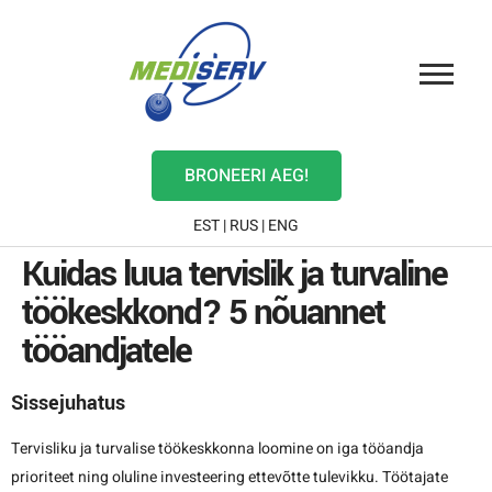
BRONEERI AEG!
EST
|
RUS
|
ENG
Kuidas luua tervislik ja turvaline
töökeskkond? 5 nõuannet
tööandjatele
Sissejuhatus
Tervisliku ja turvalise töökeskkonna loomine on iga tööandja
prioriteet ning oluline investeering ettevõtte tulevikku. Töötajate