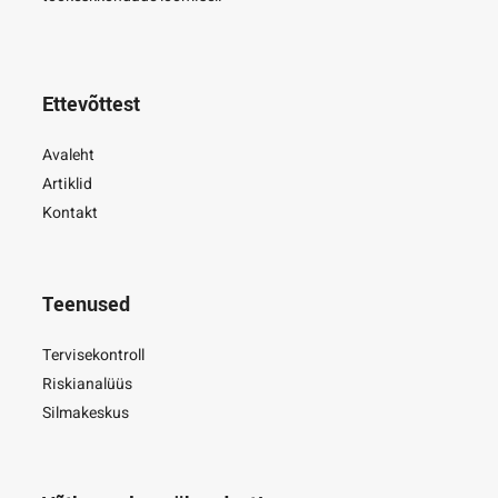
Ettevõttest
Avaleht
Artiklid
Kontakt
Teenused
Tervisekontroll
Riskianalüüs
Silmakeskus