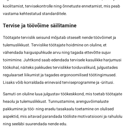
koolitamist, tervisekontrolle ning õnnetuste ennetamist, mis peab
vastama kehtestatud standarditele.
Tervise ja töövõime säilitamine
Töötajate tervislik seisund mõjutab otseselt nende töövõimet ja
tulemuslikkust. Tervislike töötajate hoidmine on oluline, et
vähendada haiguspuhkude arvu ning tagada ettevõtte sujuv
toimimine. Juhtkond saab edendada tervisele kasulikke harjumusi
töökohal, näiteks pakkudes tervislikke toiduvalikuid, julgustades
regulaarset liikumist ja tagades ergonoomilised töötingimused.
Lisaks võib korraldada erinevaid terviseprogramme ja -üritusi.
Samuti on oluline luua julgustav töökeskkond, mis toetab töötajate
heaolu ja tulemuslikkust. Tunnustamine, arenguvõimaluste
pakkumine ja töö- ning eraelu tasakaalu toetamine on olulised
aspektid, mis aitavad parandada tööliste motivatsiooni ja rahulolu
ning seeläbi suurendada nende edu.